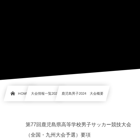
HOME
大会情報一覧2024
鹿児島男子2024 大会概要
第77回鹿児島県高等学校男子サッカー競技大会
（全国・九州大会予選）要項