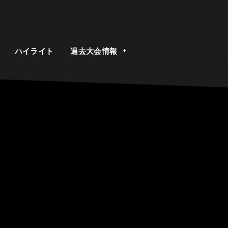
ト
ハイライト
過去大会情報