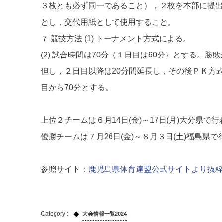
３枚とも必ず同一であること），２枚を本部に提
とし，交代用紙として使用すること。
７ 競技方法 (1) トーナメント方式による。
(2) 試合時間は70分（１日目は60分）とする
但し，２日目以降は20分間延長し，その後ＰＫ方
目から70分とする。
上位２チームは６月14日(金)～17日(月)大分県
優勝チームは７月26日(金)～８月３日(土)福島
参照サイト：
鹿児島県体育連盟公式サイトより抜
大会情報一覧2024