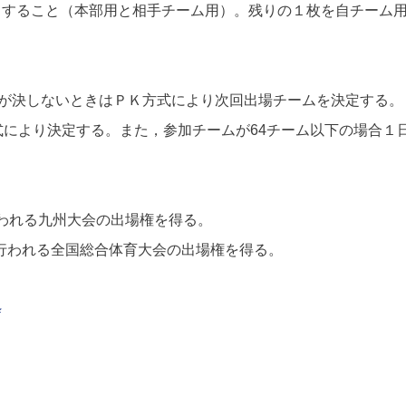
出すること（本部用と相手チーム用）。残りの１枚を自チーム
。勝敗が決しないときはＰＫ方式により次回出場チームを決定する。
式により決定する。また，参加チームが64チーム以下の場合１
で行われる九州大会の出場権を得る。
県で行われる全国総合体育大会の出場権を得る。
粋