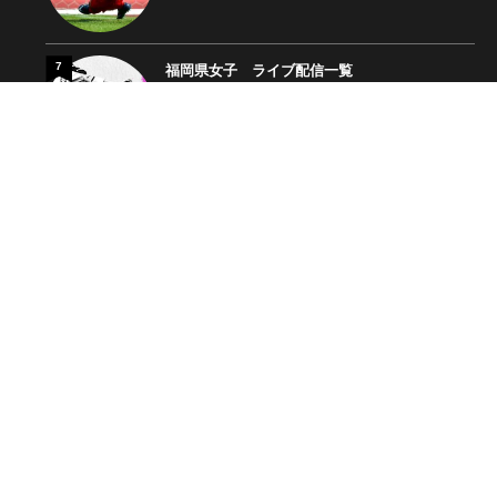
7
福岡県女子 ライブ配信一覧
19055 views
8
沖縄県女子 ライブ配信一覧
17535 views
9
宮崎県男子 ライブ配信一覧
17523 views
10
福岡県男子 組合せ/結果
15337 views