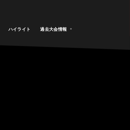
ト
ハイライト
過去大会情報