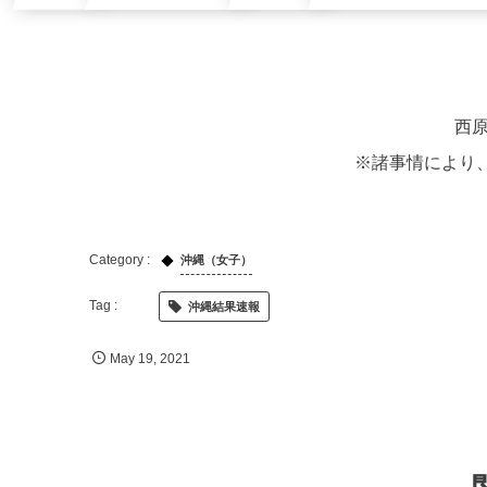
西原
※諸事情により
沖縄（女子）
沖縄結果速報
May
19
,
2021