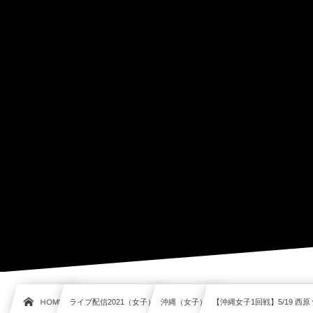
HOME
ライブ配信2021（女子）
沖縄（女子）
【沖縄女子1回戦】5/19 西原