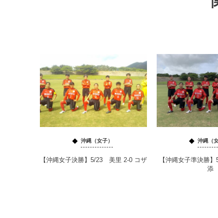
沖縄（女子）
沖縄（
【沖縄女子決勝】5/23 美里 2-0 コザ
【沖縄女子準決勝】5/2
添