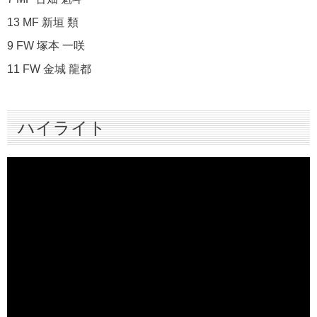
13 MF 新垣 類
9 FW 塚本 一咲
11 FW 金城 龍都
ハイライト