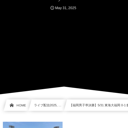
May
31
,
2025
HOME
ライブ配信2025, …
【福岡男子準決勝】5/31 東海大福岡 0-1