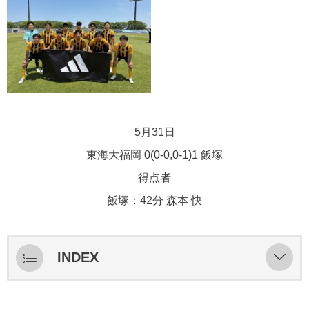
5月31日
東海大福岡 0(0-0,0-1)1 飯塚
得点者
飯塚：42分 森本 快
INDEX
ライブ配信