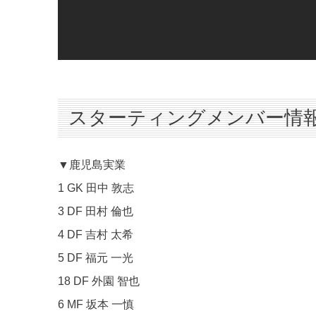
スターティングメンバー情
▼鹿児島実業
1 GK 田中 敦志
3 DF 田村 倫也
4 DF 吉村 太希
5 DF 福元 一光
18 DF 外園 智也
6 MF 坂本 一慎