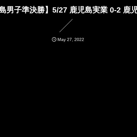
島男子準決勝】5/27 鹿児島実業 0-2 鹿
May
27
,
2022