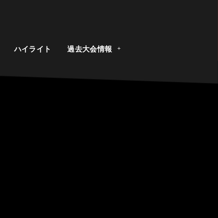
ト
ハイライト
過去大会情報