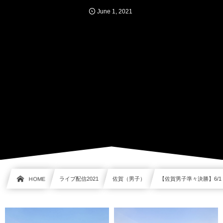
June
1
,
2021
HOME
ライブ配信2021
佐賀（男子）
【佐賀男子準々決勝】6/1 