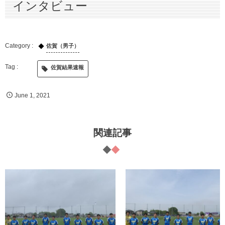
インタビュー
佐賀（男子）
佐賀結果速報
June
1
,
2021
関連記事