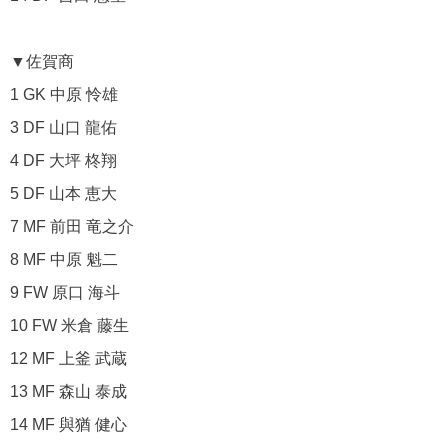
▼佐賀商
1 GK 中原 怜雄
3 DF 山口 龍佑
4 DF 大坪 柊翔
5 DF 山本 恵大
7 MF 前田 竜之介
8 MF 中原 魁二
9 FW 原口 海斗
10 FW 米倉 藤生
12 MF 上釜 武蔵
13 MF 森山 泰成
14 MF 與猶 健心