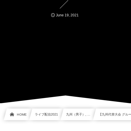
June
19
,
2021
HOME
ライブ配信2021
九州（男子）, …
【九州代替大会 グループ