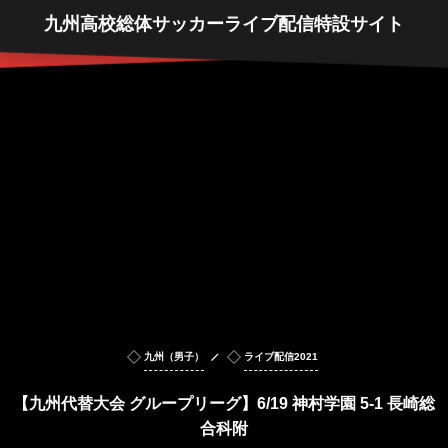
九州高校総体サッカーライブ配信特設サイト
九州（男子）
ライブ配信2021
【九州代替大会 グループリーグ】6/19 神村学園 5-1 長崎総
合科附