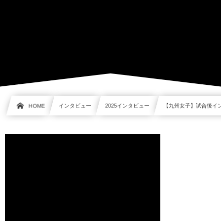
HOME
インタビュー
2025インタビュー
【九州女子】試合後イ